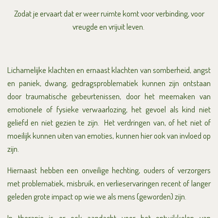
Zodat je ervaart dat er weer ruimte komt voor verbinding, voor
vreugde en vrijuit leven.
Lichamelijke klachten en ernaast klachten van somberheid, angst
en paniek, dwang, gedragsproblematiek kunnen zijn ontstaan
door traumatische gebeurtenissen, door het meemaken van
emotionele of fysieke verwaarlozing, het gevoel als kind niet
geliefd en niet gezien te zijn.
Het verdringen van, of het niet of
moeilijk kunnen uiten van emoties, kunnen hier ook van invloed op
zijn.
Hiernaast hebben een onveilige hechting, ouders of verzorgers
met problematiek, misbruik, en verlieservaringen recent of langer
geleden grote impact op wie we als mens (geworden) zijn.
In therapie is er ook aandacht voor het ontwikkelen van