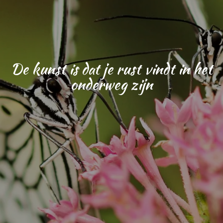
De kunst is dat je rust vindt in het
onderweg zijn