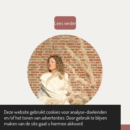
Lees verder
Deze website gebruikt cookies voor analyse-doeleinden
en/of het tonen van advertenties. Door gebruik te blijven
Contact
maken van de site gaat u hiermee akkoord.