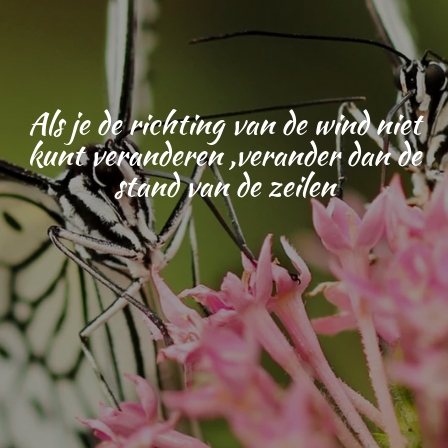
Als je de richting van de wind niet
kunt veranderen ,verander dan de
stand van de zeilen