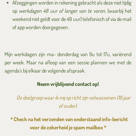
Afzeggingen worden in rekening gebracht als deze niet tijdig
op
werkdagen
48 uur of langer van te voren
, (waarbij het
weekend niet geldt voor de 48 uur)
telefonisch of via de mail
of app worden doorgegeven.
Mijn werkdagen zijn ma- donderdag van 9u tot 17u, variërend
per week. Maar na afloop van een sessie plannen we met de
agenda's bij elkaar de volgende afspraak.
Neem vrijblijvend contact op!
De doelgroep waar ik mij op richt zijn volwassenen (18 jaar
of ouder).
* Check na het verzenden van onderstaand info-bericht
voor de zekerheid je spam mailbox *