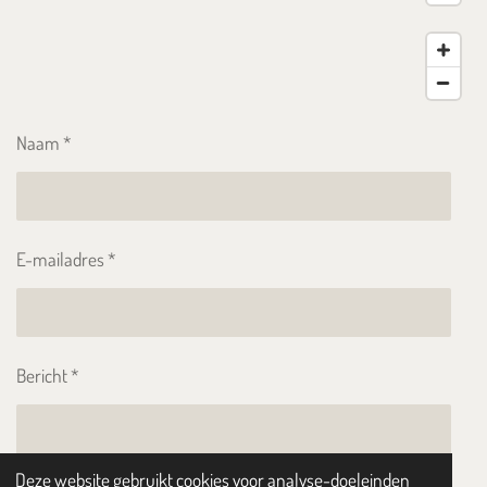
Naam *
E-mailadres *
Bericht *
Deze website gebruikt cookies voor analyse-doeleinden