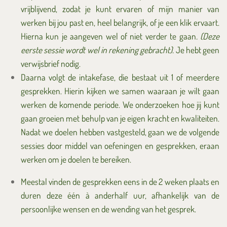
vrijblijvend, zodat je kunt ervaren of mijn manier van
werken bij jou past en, heel belangrijk, of je een klik ervaart.
Hierna kun je aangeven wel of niet verder te gaan
. (Deze
eerste sessie wordt wel in rekening gebracht).
Je hebt geen
verwijsbrief nodig.
Daarna volgt de intakefase, die bestaat uit 1 of meerdere
gesprekken. Hierin kijken we samen waaraan je wilt gaan
werken de komende periode. We onderzoeken hoe jij kunt
gaan groeien met behulp van je eigen kracht en kwaliteiten.
Nadat we doelen hebben vastgesteld, gaan we de volgende
sessies door middel van oefeningen en gesprekken, eraan
werken om je doelen te bereiken.
Meestal vinden de gesprekken eens in de 2 weken plaats en
duren deze één à anderhalf uur, afhankelijk van de
persoonlijke wensen en de wending van het gesprek.