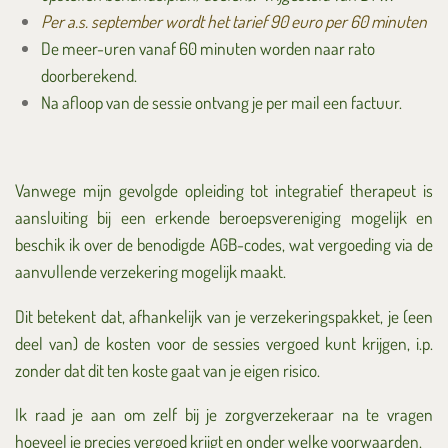
Per a.s. september wordt het tarief 90 euro per 60 minuten
De meer-uren vanaf 60 minuten worden naar rato
doorberekend.
Na afloop van de sessie ontvang je per mail een factuur.
Vanwege mijn gevolgde opleiding tot integratief therapeut is
aansluiting bij een erkende beroepsvereniging mogelijk en
beschik ik over de benodigde AGB-codes, wat vergoeding via de
aanvullende verzekering mogelijk maakt.
Dit betekent dat, afhankelijk van je verzekeringspakket, je (een
deel van) de kosten voor de sessies vergoed kunt krijgen, i.p.
zonder dat dit ten koste gaat van je eigen risico.
Ik raad je aan om zelf bij je zorgverzekeraar na te vragen
hoeveel je precies vergoed krijgt en onder welke voorwaarden.