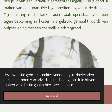
Ben je lid van een kerkelijke gemeente? Mogelijk kun je gebruik
maken van een financiële tegemoetkoming vanuit de diaconie.
Mijn ervaring is dat kerkenraden vaak openstaan voor een
tegemoetkoming in kosten als gebruik gemaakt wordt van
hulpverlening met een christelijke achtergrond.
Deze website gebruikt cookies voor analyse-doeleinden
en/of het tonen van advertenties. Door gebruik te blijven
maken van de site gaat u hiermee akkoord.
Akkoord
E-mailadres
Kaart
WhatsApp