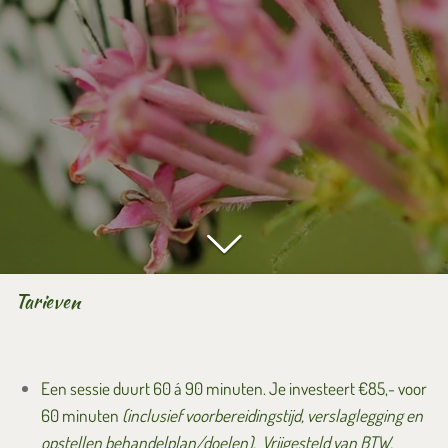
Tarieven
Een sessie duurt 60 á 90 minuten.
Je investeert €85,- voor
60 minuten
(inclusief voorbereidingstijd, verslaglegging en
opstellen behandelplan/doelen). Vrijgesteld van BTW.