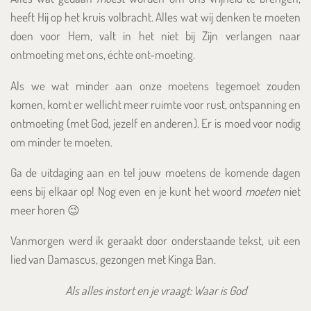
heeft Hij op het kruis volbracht. Alles wat wij denken te moeten
doen voor Hem, valt in het niet bij Zijn verlangen naar
ontmoeting met ons, échte ont-moeting.
Als we wat minder aan onze moetens tegemoet zouden
komen, komt er wellicht meer ruimte voor rust, ontspanning en
ontmoeting (met God, jezelf en anderen). Er is moed voor nodig
om minder te moeten.
Ga de uitdaging aan en tel jouw moetens de komende dagen
eens bij elkaar op! Nog even en je kunt het woord
moeten
niet
meer horen 😉
Vanmorgen werd ik geraakt door onderstaande tekst, uit een
lied van Damascus, gezongen met Kinga Ban.
Als alles instort en je vraagt: Waar is God