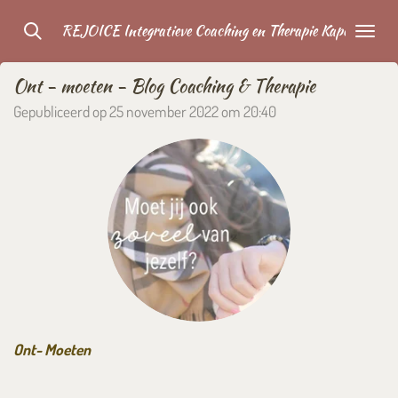
Ga
REJOICE Integratieve Coaching en Therapie Kapelle
direct
naar
Ont - moeten - Blog Coaching & Therapie
de
Gepubliceerd op 25 november 2022 om 20:40
hoofdinhoud
Ont- Moeten